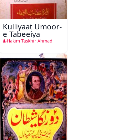
Kulliyaat Umoor-
e-Tabeeiya
Hakim Taskhir Ahmad