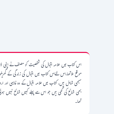
اس کتاب میں علامہ اقبال کی شخصیت کو مصنف نے اپنی ذاتی 
موقع ملاتھا،اس لئےاس کتاب میں اقبال کی زندگی کے گھریلو، 
سبھی شامل ہیں، کتاب میں علامہ اقبال کے وہ فارسی اور ا
بھی شائع کی گئی ہیں جو اس سے پہلے کہیں شائع نہیں ہ
تھا۔