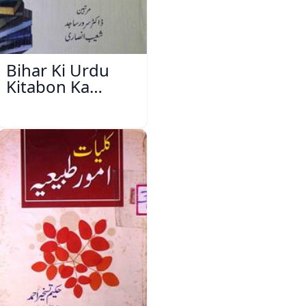
Bihar Ki Urdu
Kitabon Ka
Ishariya