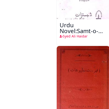
Urdu
Novel:Samt-o-
Raftar
Syed Ali Haidar