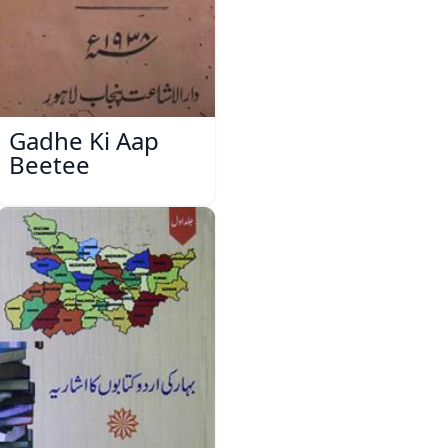
Gadhe Ki Aap
Beetee