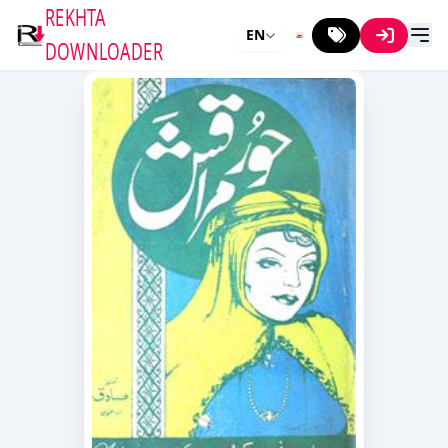
REKHTA
EN
DOWNLOADER