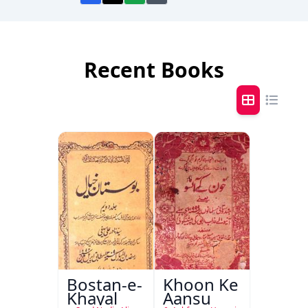
Recent Books
Bostan-e-
Khoon Ke
Khayal
Aansu