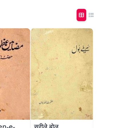
n-e-
सुरीले बोल