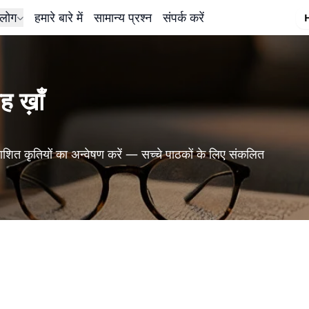
लोग
हमारे बारे में
सामान्य प्रश्न
संपर्क करें
 ख़ाँ
शित कृतियों का अन्वेषण करें — सच्चे पाठकों के लिए संकलित