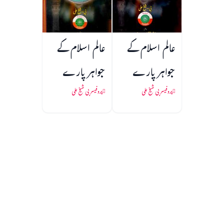
عالم اسلام کے
عالم اسلام کے
جواہر پارے
جواہر پارے
پروفیسر بی شیخ علی
پروفیسر بی شیخ علی