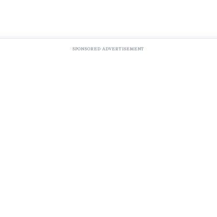
SPONSORED ADVERTISEMENT