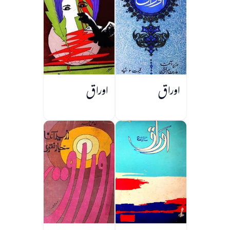
اوراق
اوراق