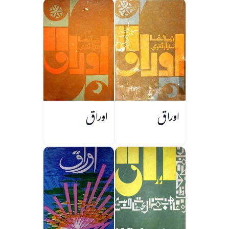
اوراق
اوراق