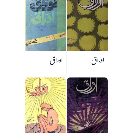
اوراق
اوراق