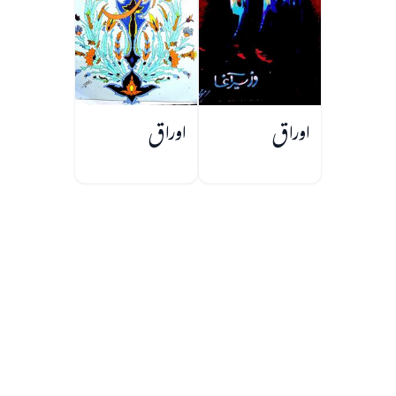
اوراق
اوراق