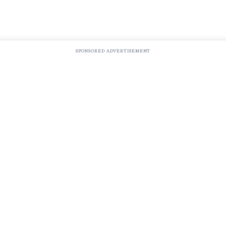
SPONSORED ADVERTISEMENT