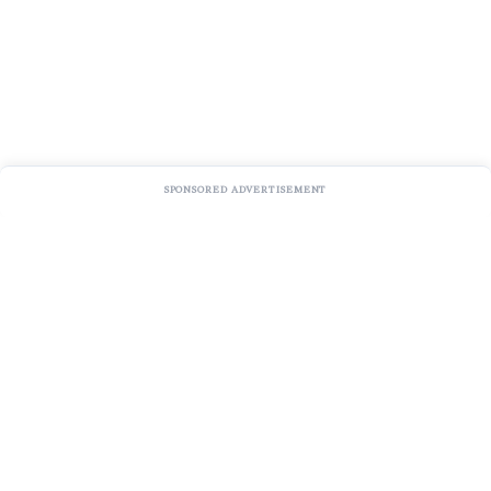
SPONSORED ADVERTISEMENT