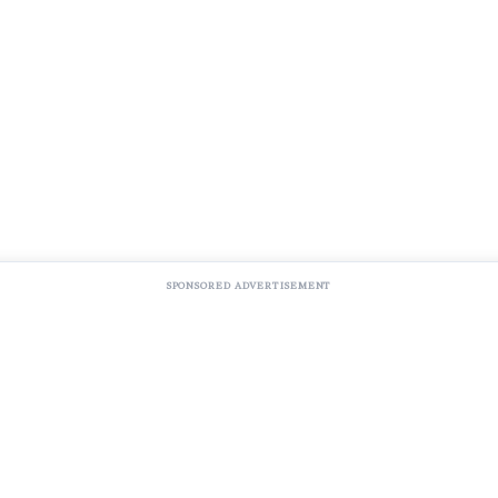
SPONSORED ADVERTISEMENT