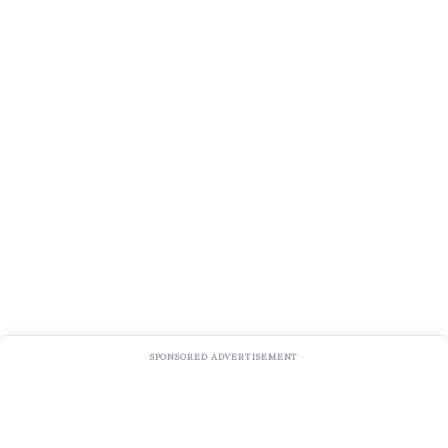
SPONSORED ADVERTISEMENT