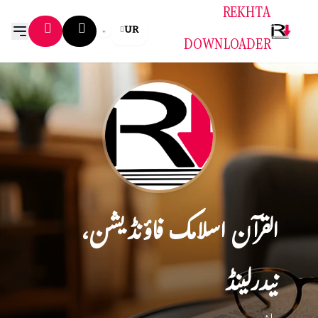
REKHTA
UR
DOWNLOADER
القرآن اسلامک فاؤنڈیشن،
نیدرلینڈ