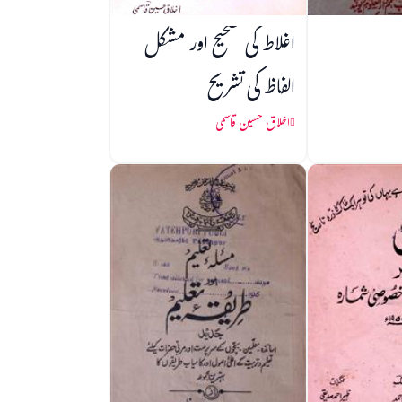
اغلاط کی تصحیح اور مشکل
الفاظ کی تشریح
اخلاق حسین قاسمی