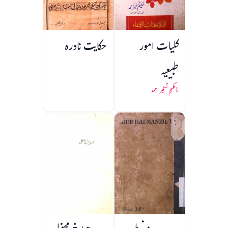
کلیات امور
حکایت نادرہ
طبیعیہ
حکیم تسخیر احمد