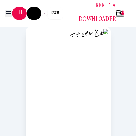
REKHTA
UR
DOWNLOADER