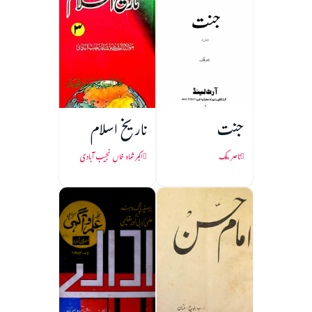
جنت
تاریخ اسلام
ناصر ملک
اکبر شاہ خاں نجیب آبادی