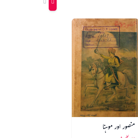
منصور اور موہنا