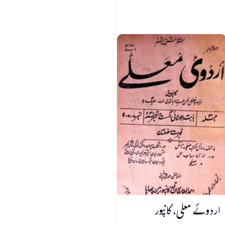
اردوئے معلی، کانپور