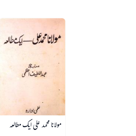
مولانا محمد علی ایک مطالعہ