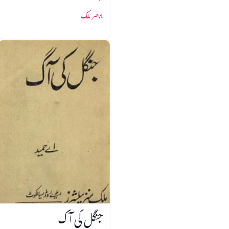
ناصر ملک
جنگل کی آگ