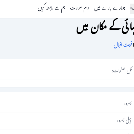
گ
ہمارے بارے میں
عام سوالات
ہم سے رابطہ کریں
ہائی کے مکان میں
فرحت اقبال
کل صفحات:
زمرہ:
ذیلی زمرہ: