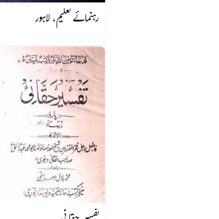
رہنمائے تعلیم، لاہور