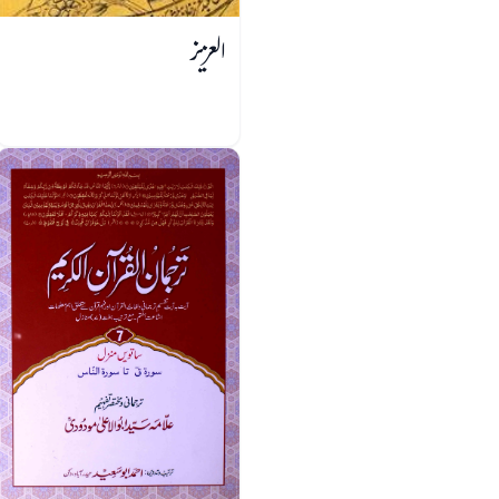
العزیز