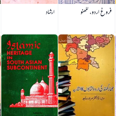
فروغ اردو، لکھنو
ارشاد