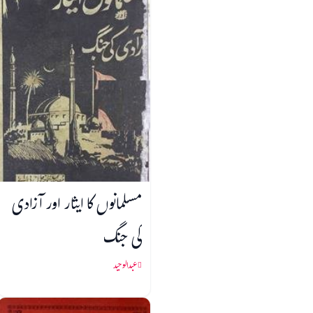
مسلمانوں کا ایثار اور آزادی
کی جنگ
عبدالوحید