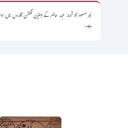
نیر مسعود کا شمار عہد حاضر کے بہترین فکشن نگاروں میں ہ
ہے۔