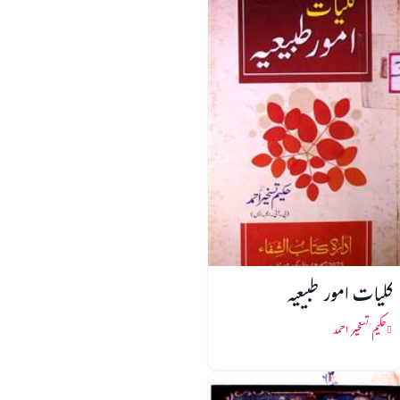
کلیات امور طبیعیہ
حکیم تسخیر احمد