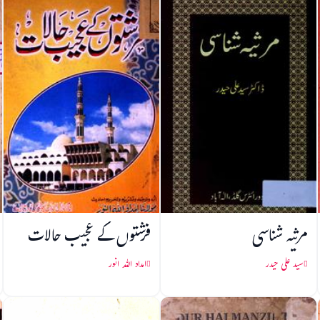
مرثیہ شناسی
فرشتوں کے عجیب حالات
سید علی حیدر
امداد اللہ انور