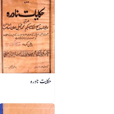
حکایت نادرہ