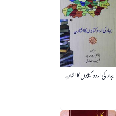
بہار کی اردو کتابوں کا اشاریہ