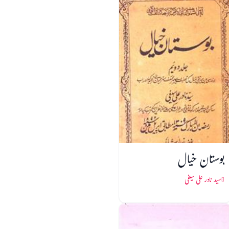
بوستان خیال
سید نادر علی سیفی