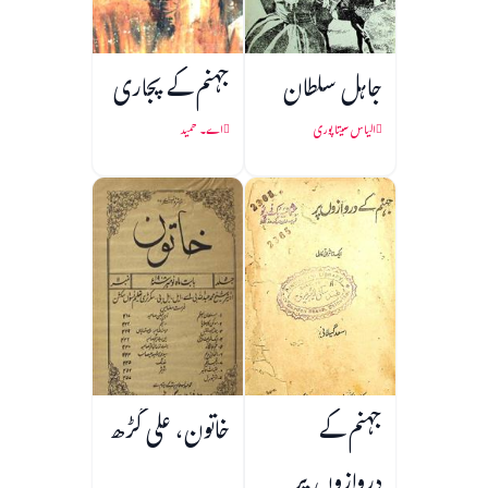
جاہل سلطان
جہنم کے پجاری
الیاس سیتا پوری
اے۔ حمید
جہنم کے
خاتون، علی گڑھ
دروازوں پر