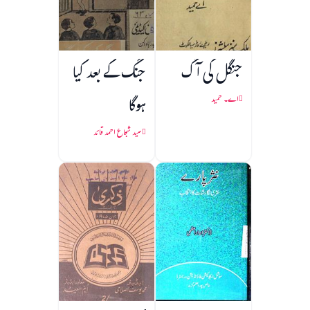
جنگل کی آگ
جنگ کے بعد کیا
ہوگا
اے۔ حمید
سید شجاع احمد قائد