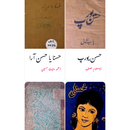
حسن یورپ
حسنا یا حسن آرا
نامعلوم مصنف
محمد ولایت حسین