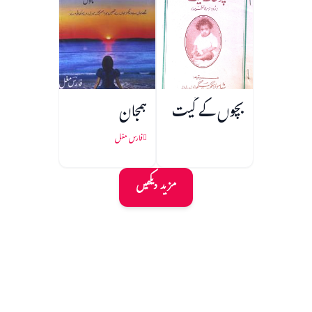
بچوں کے گیت
ہمجان
فارس مغل
مزید دیکھیں