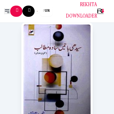
REKHTA
UR
DOWNLOADER