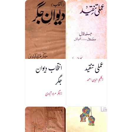
عملی تنقید
انتخاب دیوان
جگر
کلیم الدین احمد
جگر مراد آبادی