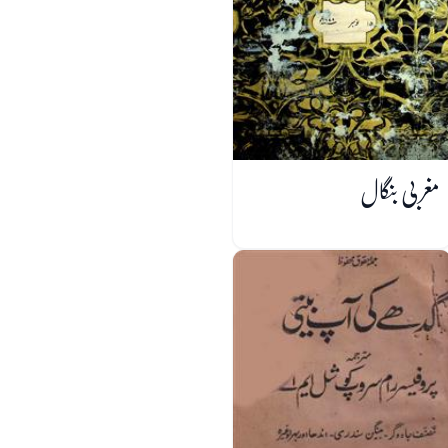
مغربی بنگال