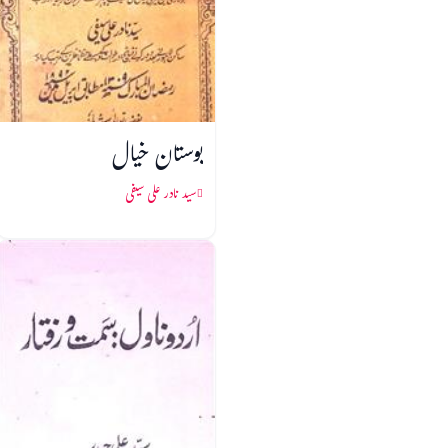
بوستان خیال
سید نادر علی سیفی