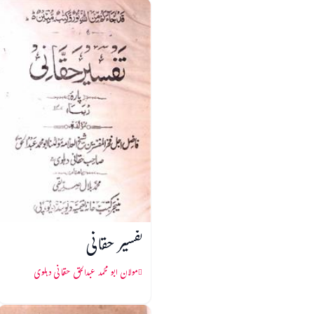
تفسیر حقانی
مولان ابو محمد عبدالحق حقانی دہلوی