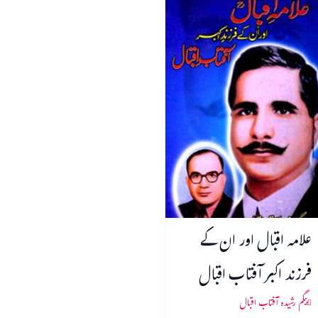
علامہ اقبال اور ان کے
فرزند اکبر آفتاب اقبال
بیگم رشیدہ آفتاب اقبال