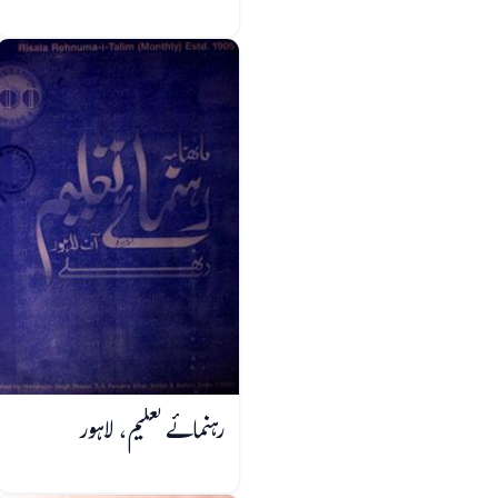
رہنمائے تعلیم، لاہور