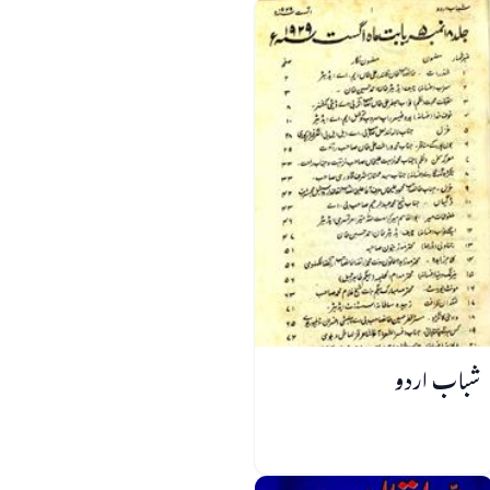
شباب اردو