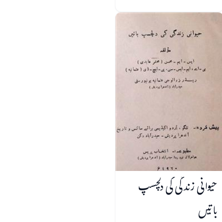
حیوانی زندگی کی دلچسپ
باتیں