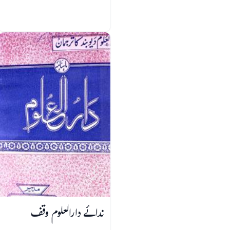
ندائے دارالعلوم وقف