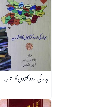
بہار کی اردو کتابوں کا اشاریہ