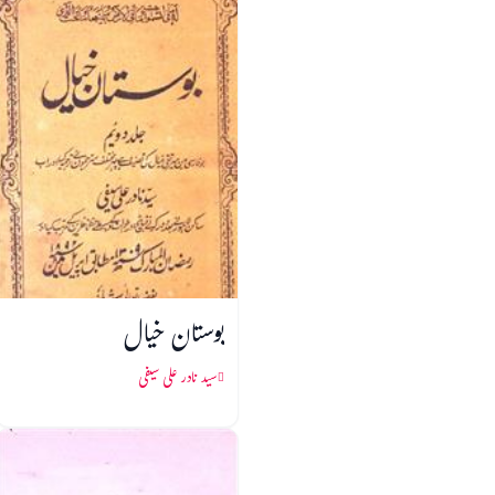
بوستان خیال
سید نادر علی سیفی