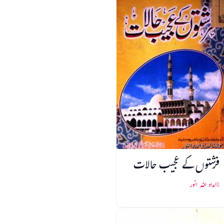
فرشتوں کے عجیب حالات
امداد اللہ انور