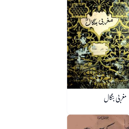
مغربی بنگال