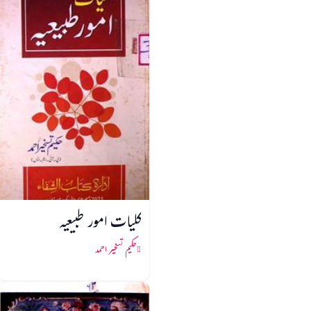
کلیات امور طبیعیہ
حکیم تسخیر احمد