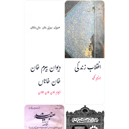
انقلاب زندگی
دیوان بیرم خان
خان خاناں
ولیم لکیو
بیرم خان خان خانان