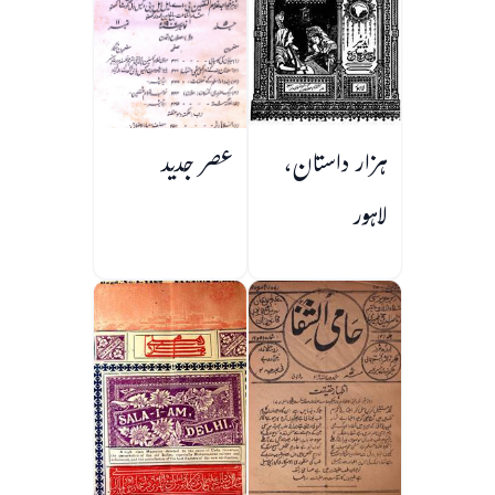
ہزار داستان،
عصر جدید
لاہور