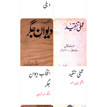
دہلی
عملی تنقید
انتخاب دیوان
جگر
کلیم الدین احمد
جگر مراد آبادی