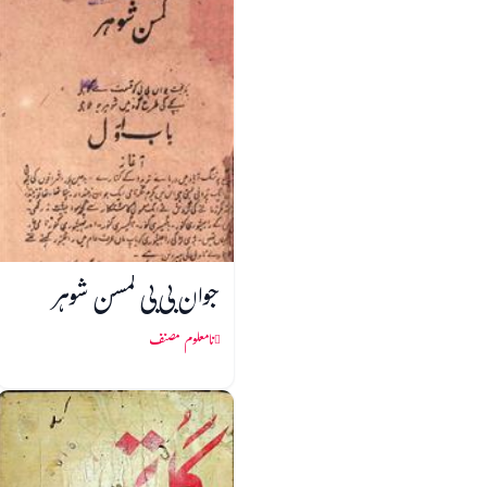
جوان بی بی کمسن شوہر
نامعلوم مصنف