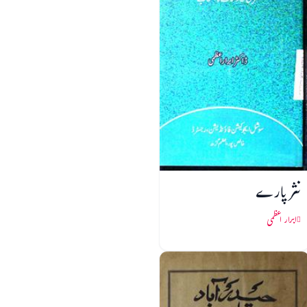
نثر پارے
ابرار اعظمی