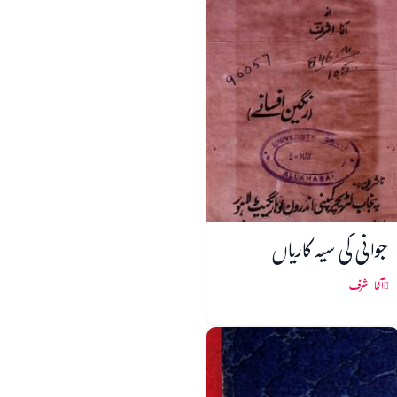
جوانی کی سیہ کاریاں
آغا اشرف