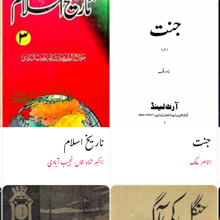
جنت
تاریخ اسلام
ناصر ملک
اکبر شاہ خاں نجیب آبادی