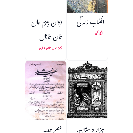
انقلاب زندگی
دیوان بیرم خان
خان خاناں
ولیم لکیو
بیرم خان خان خانان
ہزار داستان،
عصر جدید