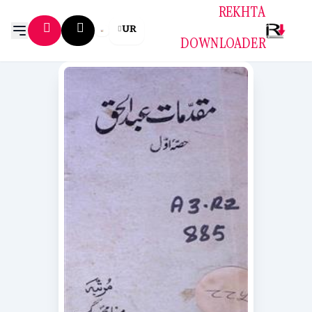
REKHTA
UR
DOWNLOADER