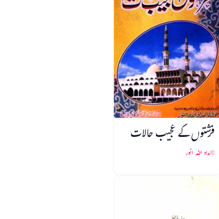
فرشتوں کے عجیب حالات
امداد اللہ انور