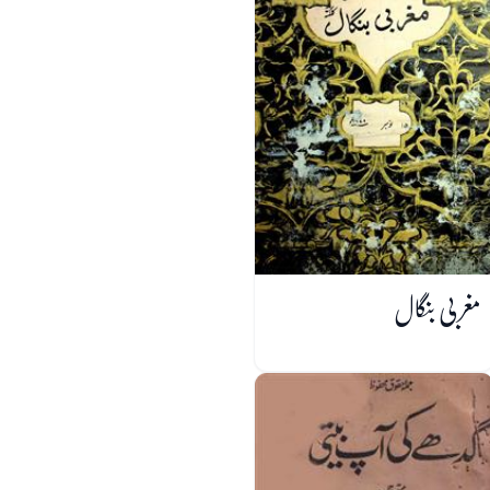
مغربی بنگال