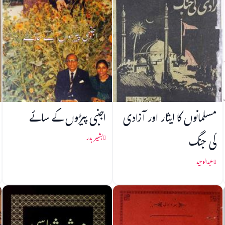
مسلمانوں کا ایثار اور آزادی
اجنبی پیڑوں کے سائے
کی جنگ
بشیر بدر
عبدالوحید