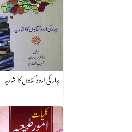
بہار کی اردو کتابوں کا اشاریہ