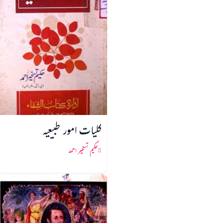
کلیات امور طبیعیہ
حکیم تسخیر احمد