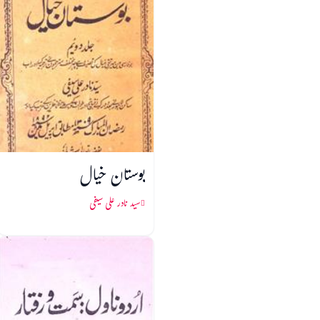
بوستان خیال
سید نادر علی سیفی