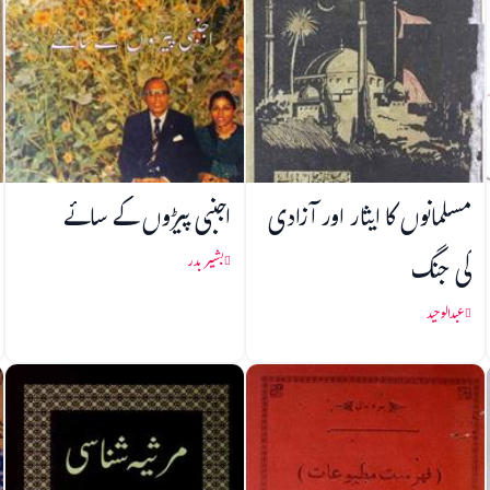
مسلمانوں کا ایثار اور آزادی
اجنبی پیڑوں کے سائے
کی جنگ
بشیر بدر
عبدالوحید