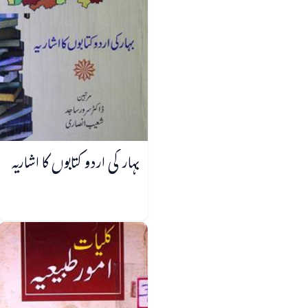
بہار کی اردو کتابوں کا اشاریہ