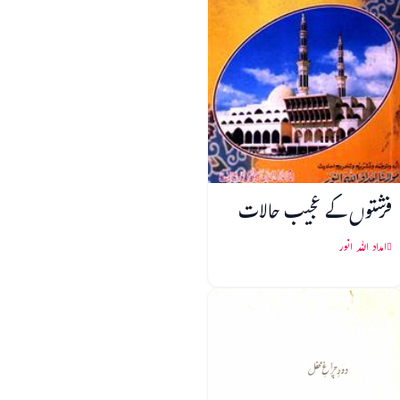
فرشتوں کے عجیب حالات
امداد اللہ انور