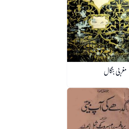
مغربی بنگال