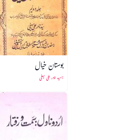
بوستان خیال
سید نادر علی سیفی