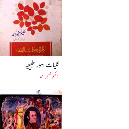
کلیات امور طبیعیہ
حکیم تسخیر احمد