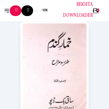
REKHTA
UR
DOWNLOADER