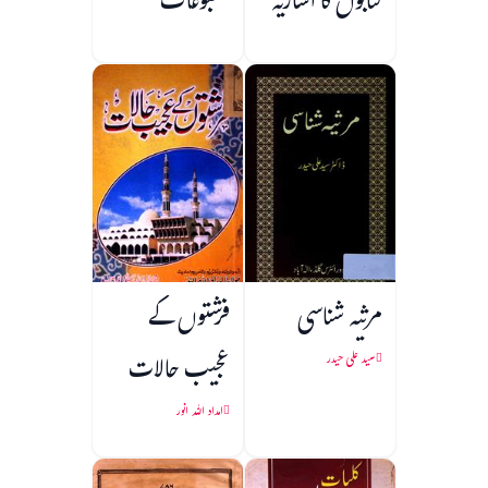
کتابوں کا اشاریہ
مطبوعات
مرثیہ شناسی
فرشتوں کے
عجیب حالات
سید علی حیدر
امداد اللہ انور