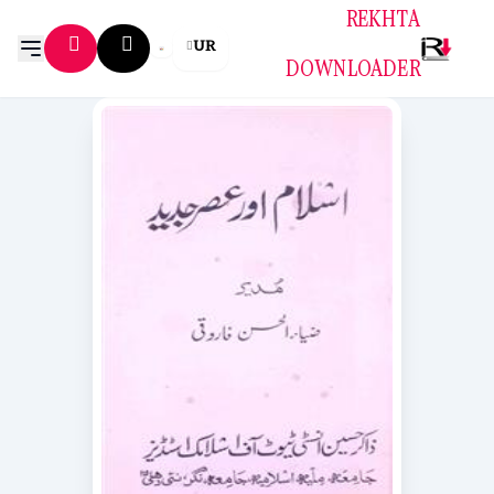
REKHTA
UR
DOWNLOADER