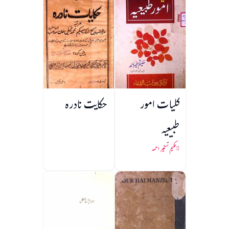
کلیات امور
حکایت نادرہ
طبیعیہ
حکیم تسخیر احمد