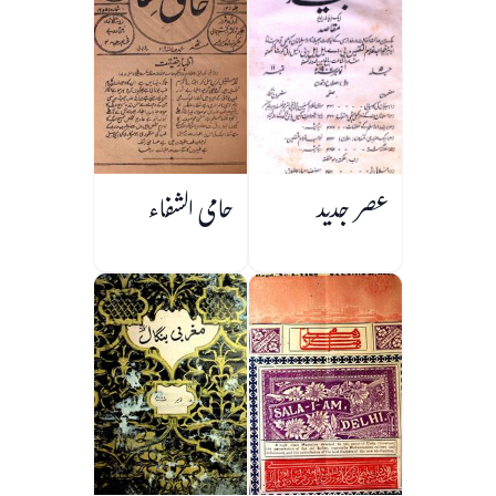
عصر جدید
حامی الشفاء