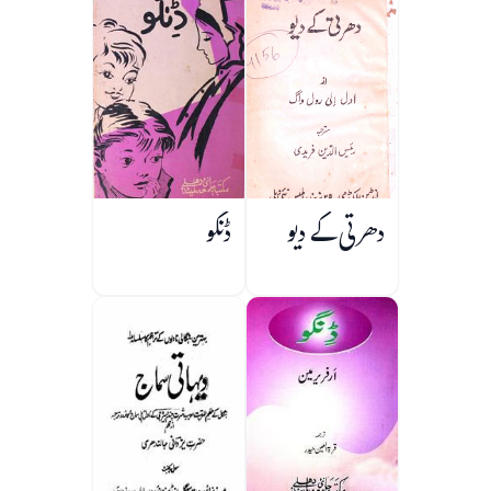
دھرتی کے دیو
ڈنگو