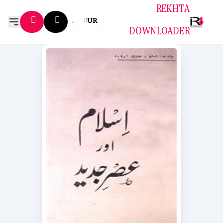
REKHTA
UR
DOWNLOADER