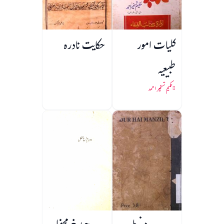
کلیات امور
حکایت نادرہ
طبیعیہ
حکیم تسخیر احمد