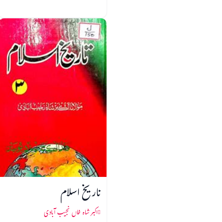
تاریخ اسلام
اکبر شاہ خاں نجیب آبادی