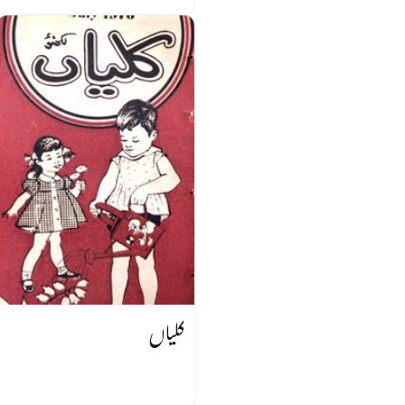
کلیاں