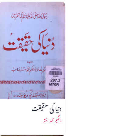
دنیا کی حقیقت
حکیم محمد اختر