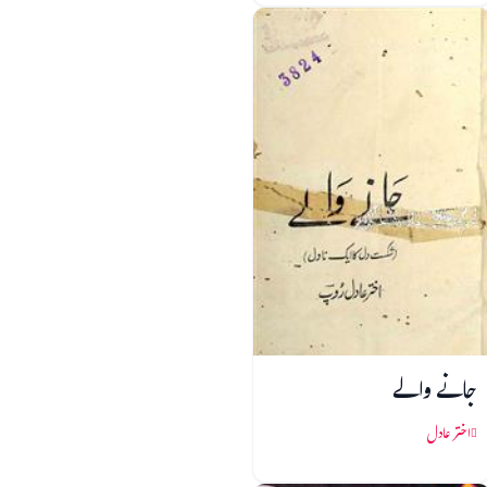
جانے والے
اختر عادل