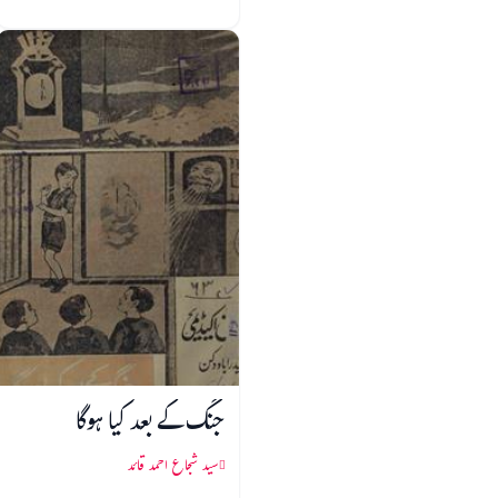
جنگ کے بعد کیا ہوگا
سید شجاع احمد قائد