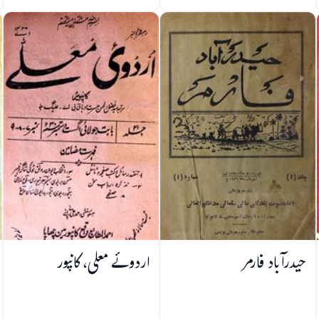
حیدرآباد فارمر
اردوئے معلی، کانپور