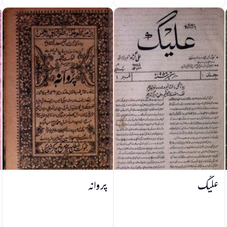
علیگ
پروانہ