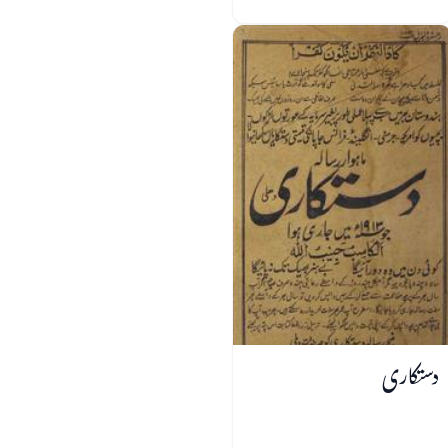
دستکاری