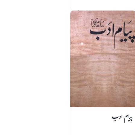
پیام ادب