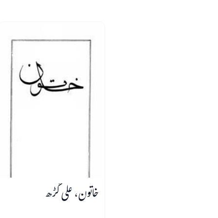
خاتون، علی گڑھ