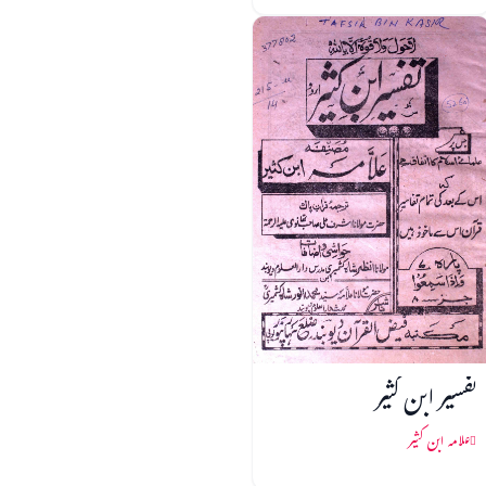
تفسیر ابن کثیر
علامہ ابن کثیر