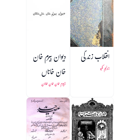
انقلاب زندگی
دیوان بیرم خان
خان خاناں
ولیم لکیو
بیرم خان خان خانان