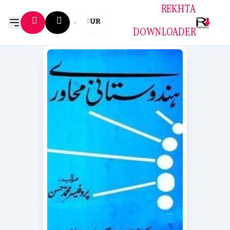
REKHTA
UR
DOWNLOADER