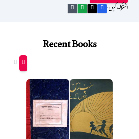
اشتراک کریں:
Recent Books