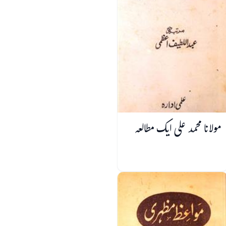
مولانا محمد علی ایک مطالعہ