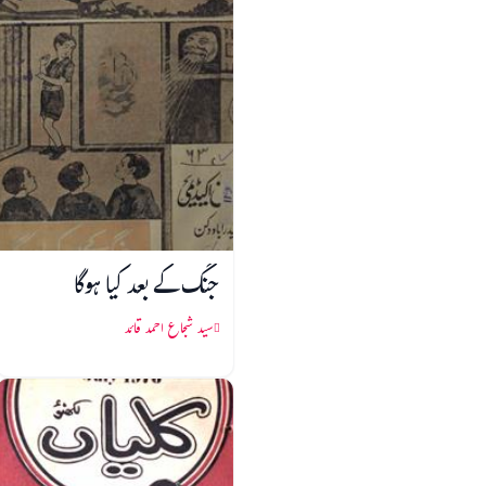
جنگ کے بعد کیا ہوگا
سید شجاع احمد قائد