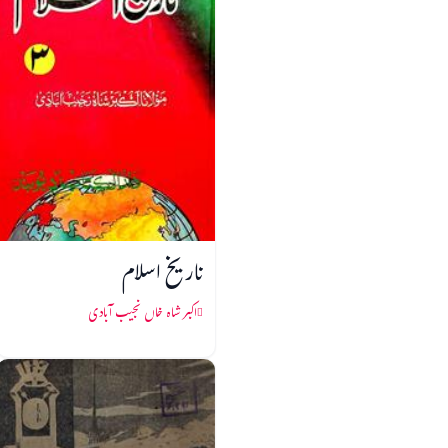
تاریخ اسلام
اکبر شاہ خاں نجیب آبادی