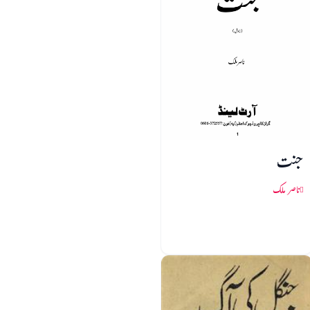
جنت
ناصر ملک