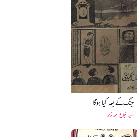
جنگ کے بعد کیا ہوگا
سید شجاع احمد قائد