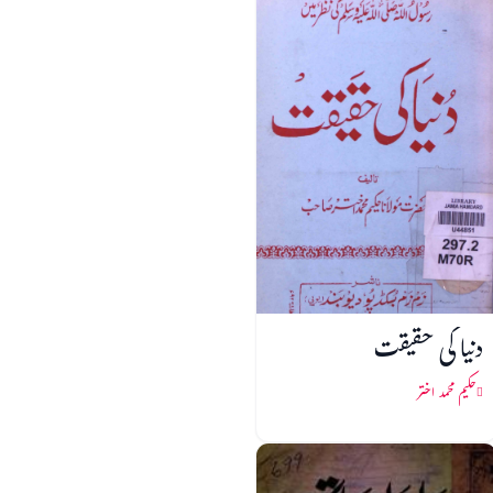
دنیا کی حقیقت
حکیم محمد اختر