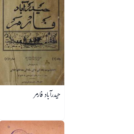
حیدرآباد فارمر