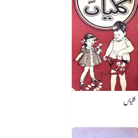
کلیاں