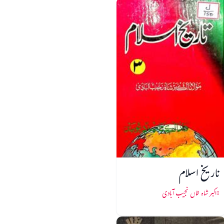
تاریخ اسلام
اکبر شاہ خاں نجیب آبادی