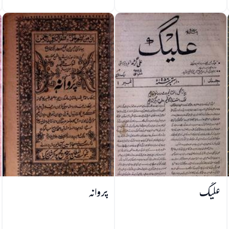
علیگ
پروانہ