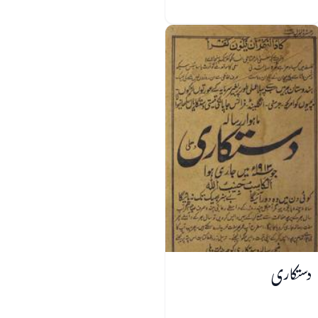
دستکاری