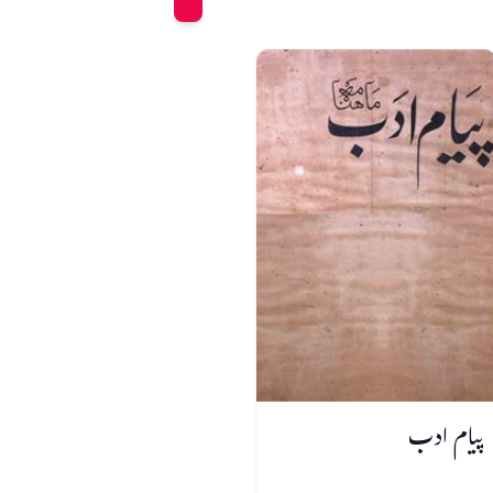
پیام ادب