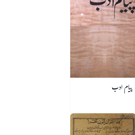
پیام ادب