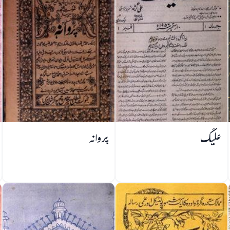
علیگ
پروانہ