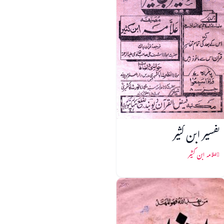
تفسیر ابن کثیر
علامہ ابن کثیر