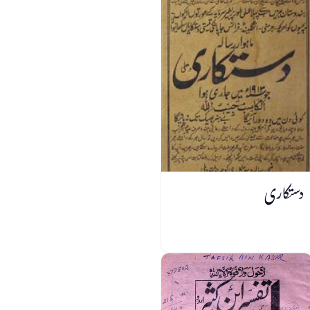
دستکاری