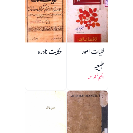
کلیات امور
حکایت نادرہ
طبیعیہ
حکیم تسخیر احمد