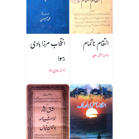
انتقام ناتمام
انتخاب مرزا ہادی
رسوا
مرزا محمد سعید
مرزا ہادی رسوا