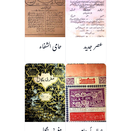
عصر جدید
حامی الشفاء