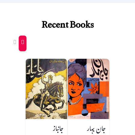
Recent Books
جان بہار
جانباز