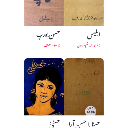
ابلیس
حسن یورپ
خواجہ محمد شفیع دہلوی
نامعلوم مصنف
حسنا یا حسن آرا
حُسنیٰ