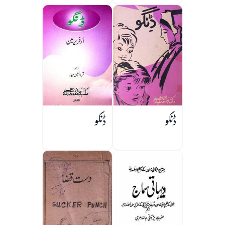
ڈنگو
ڈنگو