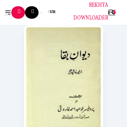
REKHTA
UR
DOWNLOADER