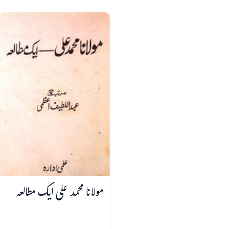
مولانا محمد علی ایک مطالعہ