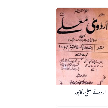
اردوئے معلی، کانپور