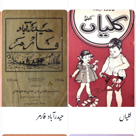
کلیاں
حیدرآباد فارمر