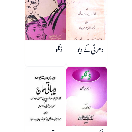
دھرتی کے دیو
ڈنگو