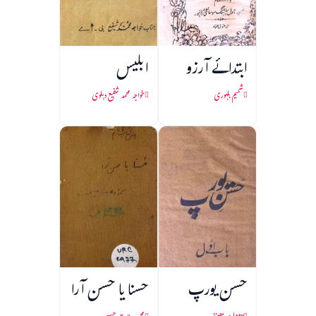
ابتدائے آرزو
ابلیس
شمیم بلہوری
خواجہ محمد شفیع دہلوی
حسن یورپ
حسنا یا حسن آرا