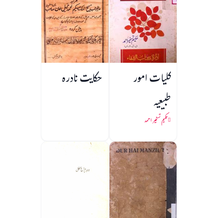
کلیات امور
حکایت نادرہ
طبیعیہ
حکیم تسخیر احمد