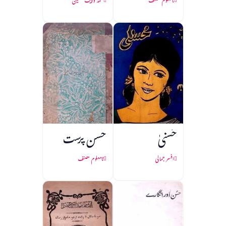
نامعلوم مصنف
محمد ولایت حسین
حُسنیٰ
حسن پرست
افسر جمالی
نامعلوم مصنف