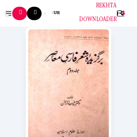
REKHTA
UR
DOWNLOADER