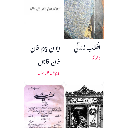
انقلاب زندگی
دیوان بیرم خان
خان خاناں
ولیم لکیو
بیرم خان خان خانان