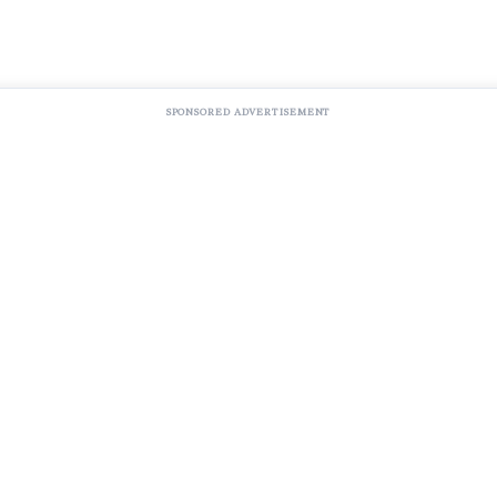
SPONSORED ADVERTISEMENT