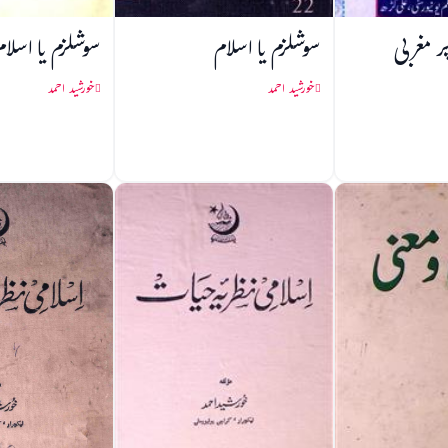
ر مغربی
سوشلزم یا اسلام
سوشلزم یا اسلام
خورشید احمد
خورشید احمد