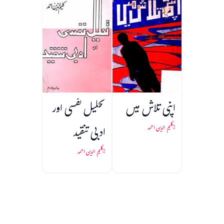
اپنی تلاش میں
تحلیل نفسی اور
ادبی تنقید
کلیم الدین احمد
کلیم الدین احمد