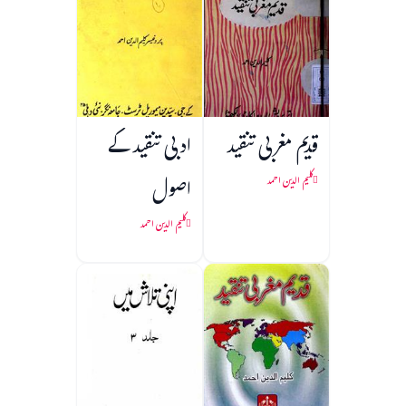
قدیم مغربی تنقید
ادبی تنقید کے
اصول
کلیم الدین احمد
کلیم الدین احمد