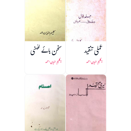
عملی تنقید
سخن ہائے گفتنی
کلیم الدین احمد
کلیم الدین احمد