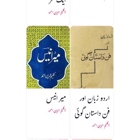
ایک نظر
کلیم الدین احمد
اردو زبان اور
میر انیس
فن داستان گوئی
کلیم الدین احمد
کلیم الدین احمد