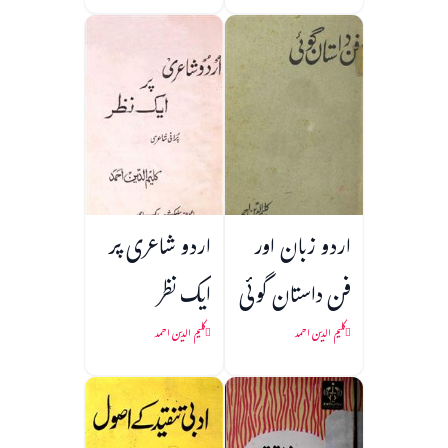
اردو زبان اور
اردو شاعری پر
فن داستان گوئی
ایک نظر
کلیم الدین احمد
کلیم الدین احمد