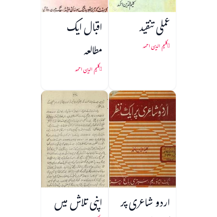
عملی تنقید
اقبال ایک
مطالعہ
کلیم الدین احمد
کلیم الدین احمد
اردو شاعری پر
اپنی تلاش میں