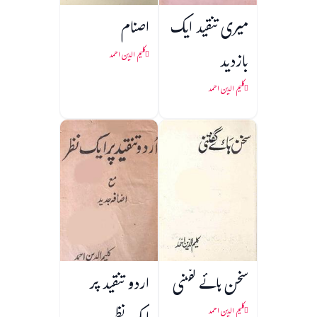
میری تنقید ایک
اصنام
بازدید
کلیم الدین احمد
کلیم الدین احمد
سخن ہائے گفتنی
اردو تنقید پر
کلیم الدین احمد