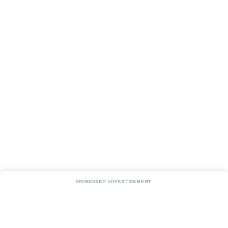
SPONSORED ADVERTISEMENT